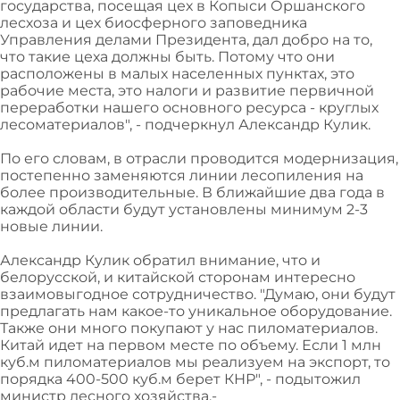
государства, посещая цех в Копыси Оршанского
лесхоза и цех биосферного заповедника
Управления делами Президента, дал добро на то,
что такие цеха должны быть. Потому что они
расположены в малых населенных пунктах, это
рабочие места, это налоги и развитие первичной
переработки нашего основного ресурса - круглых
лесоматериалов", - подчеркнул Александр Кулик.
По его словам, в отрасли проводится модернизация,
постепенно заменяются линии лесопиления на
более производительные. В ближайшие два года в
каждой области будут установлены минимум 2-3
новые линии.
Александр Кулик обратил внимание, что и
белорусской, и китайской сторонам интересно
взаимовыгодное сотрудничество. "Думаю, они будут
предлагать нам какое-то уникальное оборудование.
Также они много покупают у нас пиломатериалов.
Китай идет на первом месте по объему. Если 1 млн
куб.м пиломатериалов мы реализуем на экспорт, то
порядка 400-500 куб.м берет КНР", - подытожил
министр лесного хозяйства.-