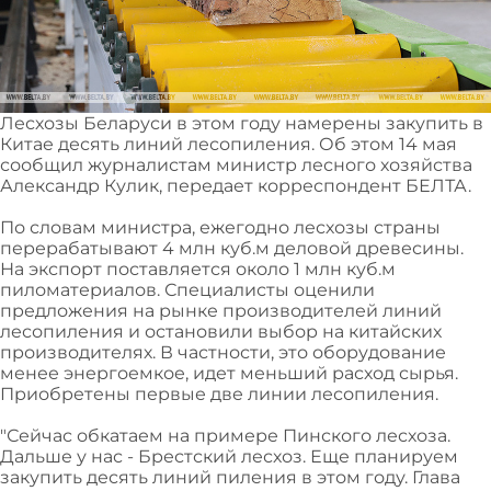
Лесхозы Беларуси в этом году намерены закупить в
Китае десять линий лесопиления. Об этом 14 мая
сообщил журналистам министр лесного хозяйства
Александр Кулик, передает корреспондент БЕЛТА.
По словам министра, ежегодно лесхозы страны
перерабатывают 4 млн куб.м деловой древесины.
На экспорт поставляется около 1 млн куб.м
пиломатериалов. Специалисты оценили
предложения на рынке производителей линий
лесопиления и остановили выбор на китайских
производителях. В частности, это оборудование
менее энергоемкое, идет меньший расход сырья.
Приобретены первые две линии лесопиления.
"Сейчас обкатаем на примере Пинского лесхоза.
Дальше у нас - Брестский лесхоз. Еще планируем
закупить десять линий пиления в этом году. Глава