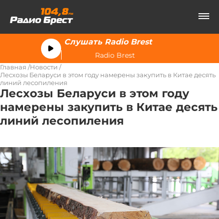
Слушать Radio Brest
Radio Brest
Главная
Новости
Лесхозы Беларуси в этом году намерены закупить в Китае десять
линий лесопиления
Лесхозы Беларуси в этом году
намерены закупить в Китае десять
линий лесопиления