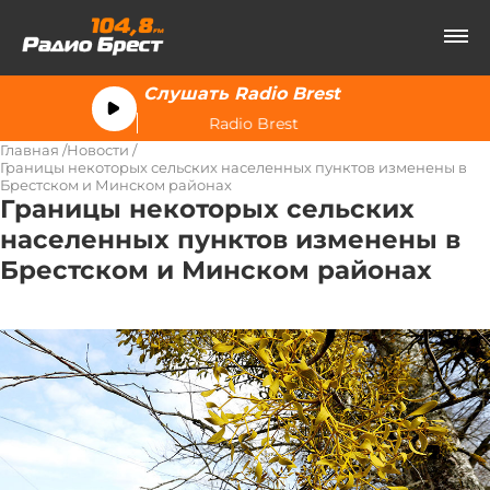
Слушать Radio Brest
Radio Brest
Главная
Новости
Границы некоторых сельских населенных пунктов изменены в
Брестском и Минском районах
Границы некоторых сельских
населенных пунктов изменены в
Брестском и Минском районах