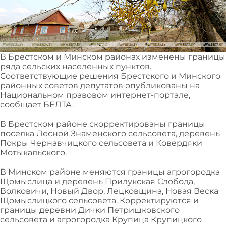
В Брестском и Минском районах изменены границы
ряда сельских населенных пунктов.
Соответствующие решения Брестского и Минского
районных советов депутатов опубликованы на
Национальном правовом интернет-портале,
сообщает БЕЛТА.
В Брестском районе скорректированы границы
поселка Лесной Знаменского сельсовета, деревень
Покры Чернавчицкого сельсовета и Ковердяки
Мотыкальского.
В Минском районе меняются границы агрогородка
Щомыслица и деревень Прилукская Слобода,
Волковичи, Новый Двор, Лецковщина, Новая Веска
Щомыслицкого сельсовета. Корректируются и
границы деревни Дички Петришковского
сельсовета и агрогородка Крупица Крупицкого