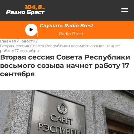
Слушать Radio Brest
Radio Brest
Главная
Новости
Вторая сессия Совета Республики восьмого созыва начнет
работу 17 сентября
Вторая сессия Совета Республики
восьмого созыва начнет работу 17
сентября