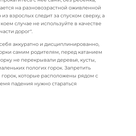
катается на разновозрастной оживленной
 из взрослых следит за спуском сверху, а
 коем случае не используйте в качестве
асти дорог".
 себя аккуратно и дисциплинированно,
горки самим родителям, перед катанием
горку не перекрывали деревья, кусты,
аленьких пологих горок. Запретить
 с горок, которые расположены рядом с
ремя падения нужно стараться