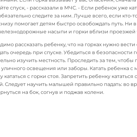
йте спуск, - рассказали в МЧС. - Если ребенок уже 
обязательно следите за ним. Лучше всего, если кто-то
 снизу помогает детям быстро освобождать путь. Ни в
железнодорожные насыпи и горки вблизи проезжей ч
димо рассказать ребенку, что на горках нужно вести
ать очередь при спуске. Убедиться в безопасности 
ельно изучить местность. Проследить за тем, чтобы 
 уличного освещения или заборы. Катать ребенка с м
у кататься с горки стоя. Запретить ребенку кататься
й. Следует научить малышей правильно падать: во в
рнуться на бок, согнув и поджав колени.