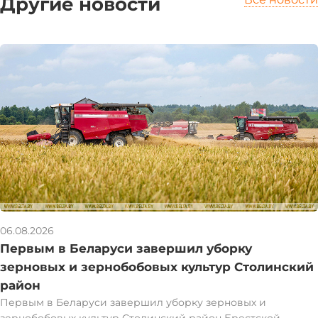
Другие новости
06.08.2026
Первым в Беларуси завершил уборку
зерновых и зернобобовых культур Столинский
район
Первым в Беларуси завершил уборку зерновых и
зернобобовых культур Столинский район Брестской