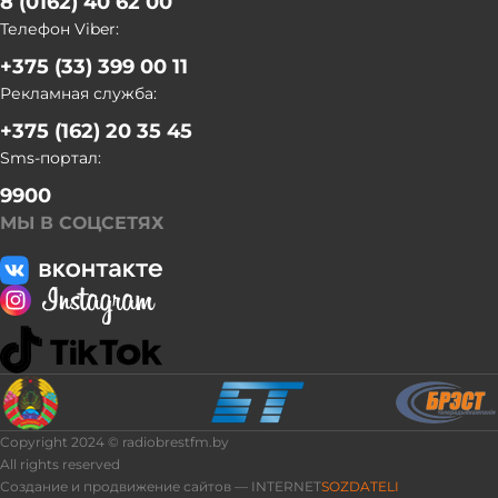
8 (0162) 40 62 00
Телефон Viber:
+375 (33) 399 00 11
Рекламная служба:
+375 (162) 20 35 45
Sms-портал:
9900
МЫ В СОЦСЕТЯХ
Copyright 2024 © radiobrestfm.by
All rights reserved
Создание и продвижение сайтов — INTERNET
SOZDATELI