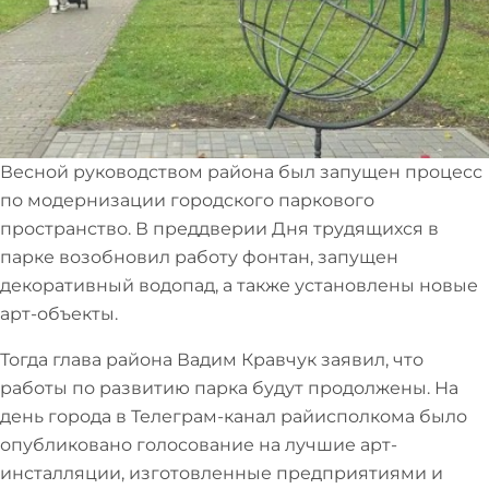
Весной руководством района был запущен процесс
по модернизации городского паркового
пространство. В преддверии Дня трудящихся в
парке возобновил работу фонтан, запущен
декоративный водопад, а также установлены новые
арт-объекты.
Тогда глава района Вадим Кравчук заявил, что
работы по развитию парка будут продолжены. На
день города в Телеграм-канал райисполкома было
опубликовано голосование на лучшие арт-
инсталляции, изготовленные предприятиями и