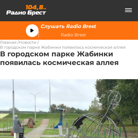
Слушать Radio Brest
Radio Brest
Главная
Новости
В городском парке Жабинки появилась космическая аллея
В городском парке Жабинки
появилась космическая аллея