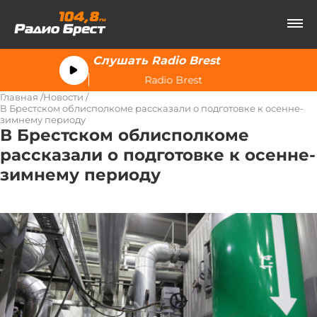
Слушать Radio Brest
Radio Brest
Главная
Новости
В Брестском облисполкоме рассказали о подготовке к осенне-
зимнему периоду
В Брестском облисполкоме
рассказали о подготовке к осенне-
зимнему периоду