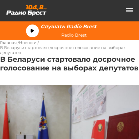
Слушать Radio Brest
Radio Brest
Главная
Новости
В Беларуси стартовало досрочное голосование на выборах
депутатов
В Беларуси стартовало досрочное
голосование на выборах депутатов