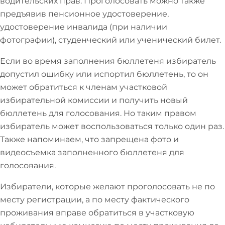
водительских прав. Проголосовать можно также
предъявив пенсионное удостоверение,
удостоверение инвалида (при наличии
фотографии), студенческий или ученический билет.
Если во время заполнения бюллетеня избиратель
допустил ошибку или испортил бюллетень, то он
может обратиться к членам участковой
избирательной комиссии и получить новый
бюллетень для голосования. Но таким правом
избиратель может воспользоваться только один раз.
Также напоминаем, что запрещена фото и
видеосъемка заполненного бюллетеня для
голосования.
Избиратели, которые желают проголосовать не по
месту регистрации, а по месту фактического
проживания вправе обратиться в участковую