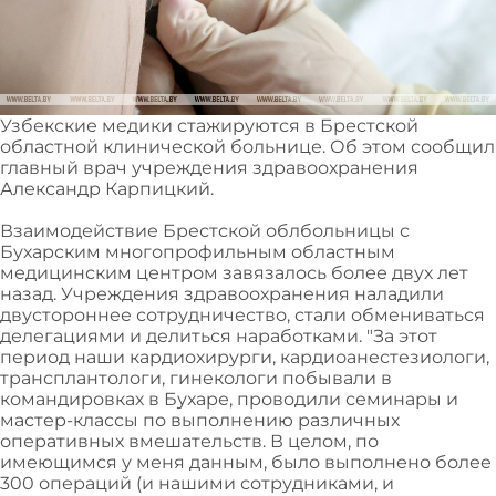
Узбекские медики стажируются в Брестской
областной клинической больнице. Об этом сообщил
главный врач учреждения здравоохранения
Александр Карпицкий.
Взаимодействие Брестской облбольницы с
Бухарским многопрофильным областным
медицинским центром завязалось более двух лет
назад. Учреждения здравоохранения наладили
двустороннее сотрудничество, стали обмениваться
делегациями и делиться наработками. "За этот
период наши кардиохирурги, кардиоанестезиологи,
трансплантологи, гинекологи побывали в
командировках в Бухаре, проводили семинары и
мастер-классы по выполнению различных
оперативных вмешательств. В целом, по
имеющимся у меня данным, было выполнено более
300 операций (и нашими сотрудниками, и