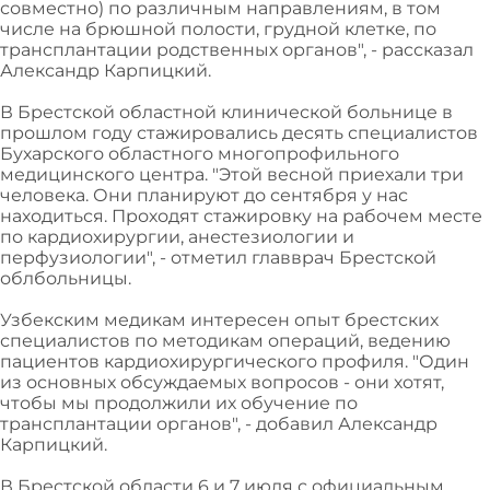
совместно) по различным направлениям, в том
числе на брюшной полости, грудной клетке, по
трансплантации родственных органов", - рассказал
Александр Карпицкий.
В Брестской областной клинической больнице в
прошлом году стажировались десять специалистов
Бухарского областного многопрофильного
медицинского центра. "Этой весной приехали три
человека. Они планируют до сентября у нас
находиться. Проходят стажировку на рабочем месте
по кардиохирургии, анестезиологии и
перфузиологии", - отметил главврач Брестской
облбольницы.
Узбекским медикам интересен опыт брестских
специалистов по методикам операций, ведению
пациентов кардиохирургического профиля. "Один
из основных обсуждаемых вопросов - они хотят,
чтобы мы продолжили их обучение по
трансплантации органов", - добавил Александр
Карпицкий.
В Брестской области 6 и 7 июля с официальным