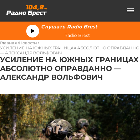
Слушать Radio Brest
Radio Brest
Главная
Новости
УСИЛЕНИЕ НА ЮЖНЫХ ГРАНИЦАХ АБСОЛЮТНО ОПРАВДАННО
— АЛЕКСАНДР ВОЛЬФОВИЧ
УСИЛЕНИЕ НА ЮЖНЫХ ГРАНИЦАХ
АБСОЛЮТНО ОПРАВДАННО —
АЛЕКСАНДР ВОЛЬФОВИЧ