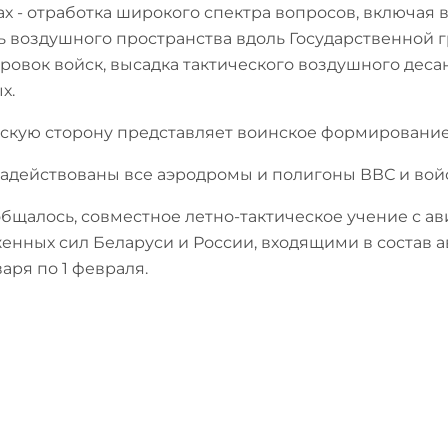
ах - отработка широкого спектра вопросов, включая
ь воздушного пространства вдоль Государственной 
ровок войск, высадка тактического воздушного десант
х.
скую сторону представляет воинское формирование
задействованы все аэродромы и полигоны ВВС и вой
общалось, совместное летно-тактическое учение с
енных сил Беларуси и России, входящими в состав а
варя по 1 февраля.