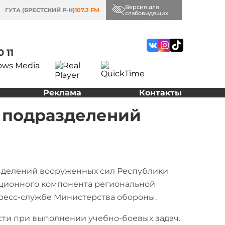
Версия для
ГУТА (БРЕСТСКИЙ Р-Н)
107.3 FM
слабовидящих
0 11
Реклама
Контакты
е подразделений
зделений вооруженных сил Республики
ационного компонента региональной
 пресс-службе Министерства обороны.
ти при выполнении учебно-боевых задач.