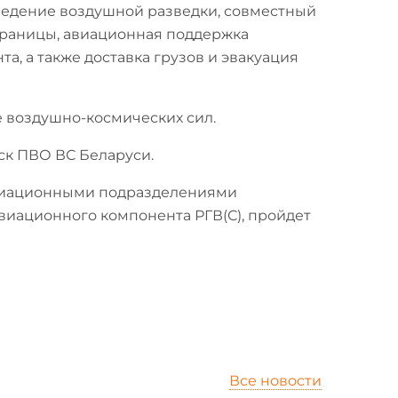
 ведение воздушной разведки, совместный
границы, авиационная поддержка
а, а также доставка грузов и эвакуация
 воздушно-космических сил.
ск ПВО ВС Беларуси.
 авиационными подразделениями
виационного компонента РГВ(С), пройдет
Все новости