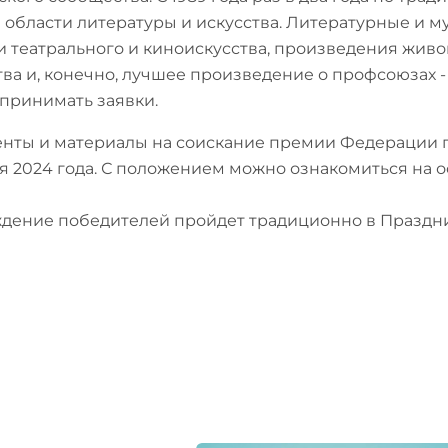
 в области литературы и искусства. Литературные и 
и театрального и киноискусства, произведения живо
тва и, конечно, лучшее произведение о профсоюзах 
 принимать заявки.
нты и материалы на соискание премии Федерации 
я 2024 года. С положением можно ознакомиться на
дение победителей пройдет традиционно в Праздник 