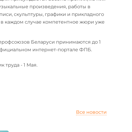
музыкальные произведения, работы в
писи, скульптуры, графики и прикладного
- в каждом случае компетентное жюри уже
профсоюзов Беларуси принимаются до 1
 официальном интернет-портале ФПБ.
труда - 1 Мая.
Все новости