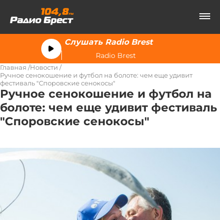
Слушать Radio Brest
Radio Brest
Главная
Новости
Ручное сенокошение и футбол на болоте: чем еще удивит
фестиваль "Споровские сенокосы"
Ручное сенокошение и футбол на
болоте: чем еще удивит фестиваль
"Споровские сенокосы"