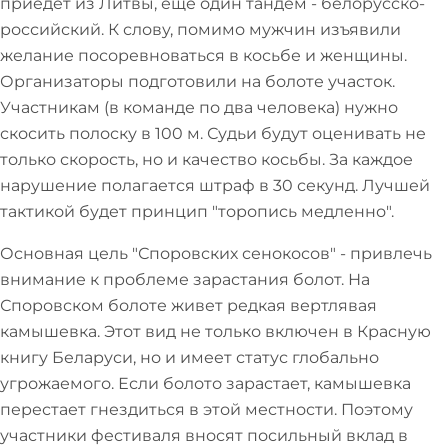
приедет из Литвы, еще один тандем - белорусско-
российский. К слову, помимо мужчин изъявили
желание посоревноваться в косьбе и женщины.
Организаторы подготовили на болоте участок.
Участникам (в команде по два человека) нужно
скосить полоску в 100 м. Судьи будут оценивать не
только скорость, но и качество косьбы. За каждое
нарушение полагается штраф в 30 секунд. Лучшей
тактикой будет принцип "торопись медленно".
Основная цель "Споровских сенокосов" - привлечь
внимание к проблеме зарастания болот. На
Споровском болоте живет редкая вертлявая
камышевка. Этот вид не только включен в Красную
книгу Беларуси, но и имеет статус глобально
угрожаемого. Если болото зарастает, камышевка
перестает гнездиться в этой местности. Поэтому
участники фестиваля вносят посильный вклад в