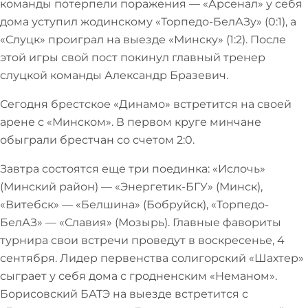
команды потерпели поражения — «Арсенал» у себя
дома уступил жодинскому «Торпедо-БелАЗу» (0:1), а
«Слуцк» проиграл на выезде «Минску» (1:2). После
этой игры свой пост покинул главный тренер
слуцкой команды Александр Бразевич.
Сегодня брестское «Динамо» встретится на своей
арене с «Минском». В первом круге минчане
обыграли брестчан со счетом 2:0.
Завтра состоятся еще три поединка: «Ислочь»
(Минский район) — «Энергетик-БГУ» (Минск),
«Витебск» — «Белшина» (Бобруйск), «Торпедо-
БелАЗ» — «Славия» (Мозырь). Главные фавориты
турнира свои встречи проведут в воскресенье, 4
сентября. Лидер первенства солигорский «Шахтер»
сыграет у себя дома с гродненским «Неманом».
Борисовский БАТЭ на выезде встретится с