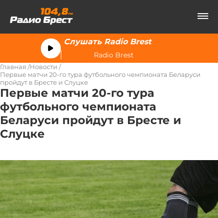
Слушать Radio Brest
Radio Brest
Главная
Новости
Первые матчи 20-го тура футбольного чемпионата Беларуси
пройдут в Бресте и Слуцке
Первые матчи 20-го тура
футбольного чемпионата
Беларуси пройдут в Бресте и
Слуцке