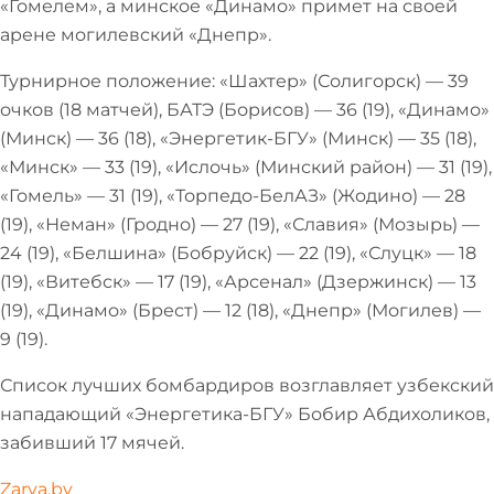
«Гомелем», а минское «Динамо» примет на своей
арене могилевский «Днепр».
Турнирное положение: «Шахтер» (Солигорск) — 39
очков (18 матчей), БАТЭ (Борисов) — 36 (19), «Динамо»
(Минск) — 36 (18), «Энергетик-БГУ» (Минск) — 35 (18),
«Минск» — 33 (19), «Ислочь» (Минский район) — 31 (19),
«Гомель» — 31 (19), «Торпедо-БелАЗ» (Жодино) — 28
(19), «Неман» (Гродно) — 27 (19), «Славия» (Мозырь) —
24 (19), «Белшина» (Бобруйск) — 22 (19), «Слуцк» — 18
(19), «Витебск» — 17 (19), «Арсенал» (Дзержинск) — 13
(19), «Динамо» (Брест) — 12 (18), «Днепр» (Могилев) —
9 (19).
Список лучших бомбардиров возглавляет узбекский
нападающий «Энергетика-БГУ» Бобир Абдихоликов,
забивший 17 мячей.
Zarya.by