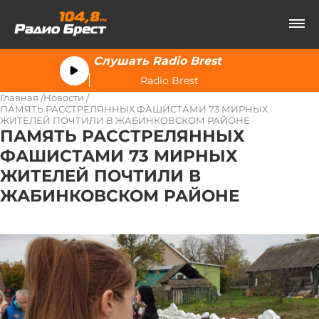
Слушать Radio Brest
Radio Brest
Главная
Новости
ПАМЯТЬ РАССТРЕЛЯННЫХ ФАШИСТАМИ 73 МИРНЫХ
ЖИТЕЛЕЙ ПОЧТИЛИ В ЖАБИНКОВСКОМ РАЙОНЕ
ПАМЯТЬ РАССТРЕЛЯННЫХ
ФАШИСТАМИ 73 МИРНЫХ
ЖИТЕЛЕЙ ПОЧТИЛИ В
ЖАБИНКОВСКОМ РАЙОНЕ