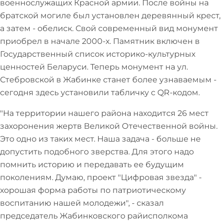
военнослужащих Красной армии. После войны на
братской могиле был установлен деревянный крест,
а затем - обелиск. Свой современный вид монумент
приобрел в начале 2000-х. Памятник включен в
Государственный список историко-культурных
ценностей Беларуси. Теперь монумент на ул.
Стебровской в Жабинке станет более узнаваемым -
сегодня здесь установили табличку с QR-кодом.
"На территории нашего района находится 26 мест
захоронения жертв Великой Отечественной войны.
Это одно из таких мест. Наша задача - больше не
допустить подобного зверства. Для этого надо
помнить историю и передавать ее будущим
поколениям. Думаю, проект "Цифровая звезда" -
хорошая форма работы по патриотическому
воспитанию нашей молодежи", - сказал
председатель Жабинковского райисполкома