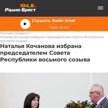
Слушать Radio Brest
Radio Brest
Главная
Новости
Наталья Кочанова избрана председателем Совета Республики
восьмого созыва
Наталья Кочанова избрана
председателем Совета
Республики восьмого созыва