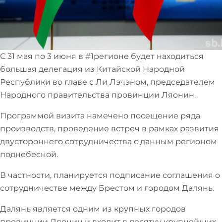
С 31 мая по 3 июня в #1регионе будет находиться
большая делегация из Китайской Народной
Республики во главе с Ли Лэчэном, председателем
Народного правительства провинции Ляонин.
Программой визита намечено посещение ряда
производств, проведение встреч в рамках развития
двустороннего сотрудничества с данным регионом
поднебесной.
В частности, планируется подписание соглашения о
сотрудничестве между Брестом и городом Далянь.
Далянь является одним из крупных городов
провинции Ляонин и входит в десятку крупнейших