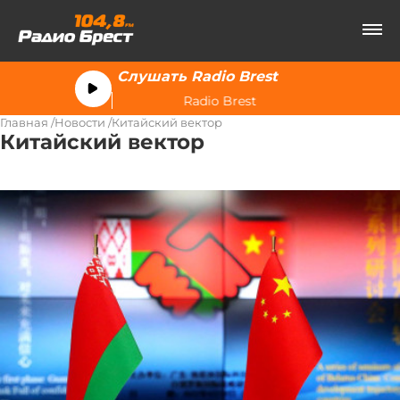
Слушать Radio Brest
Radio Brest
Главная
Новости
Китайский вектор
Китайский вектор