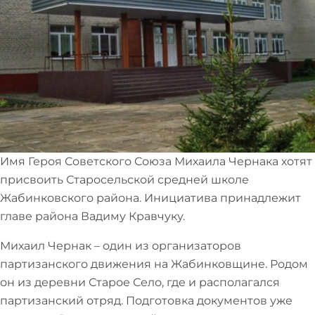
Имя Героя Советского Союза Михаила Чернака хотят
присвоить Старосельской средней школе
Жабинковского района. Инициатива принадлежит
главе района Вадиму Кравчуку.
Михаил Чернак – один из организаторов
партизанского движения на Жабинковщине. Родом
он из деревни Старое Село, где и располагался
партизанский отряд. Подготовка документов уже