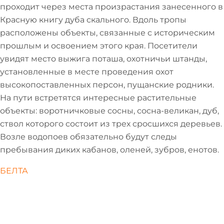
проходит через места произрастания занесенного в
Красную книгу дуба скального. Вдоль тропы
расположены объекты, связанные с историческим
прошлым и освоением этого края. Посетители
увидят место выжига поташа, охотничьи штанды,
установленные в месте проведения охот
высокопоставленных персон, пущанские родники.
На пути встретятся интересные растительные
объекты: воротничковые сосны, сосна-великан, дуб,
ствол которого состоит из трех сросшихся деревьев.
Возле водопоев обязательно будут следы
пребывания диких кабанов, оленей, зубров, енотов.
БЕЛТА