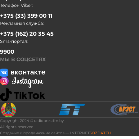
Телефон Viber:
+375 (33) 399 00 11
Рекламная служба:
+375 (162) 20 35 45
Sms-портал:
9900
МЫ В СОЦСЕТЯХ
Copyright 2024 © radiobrestfm.by
All rights reserved
Создание и продвижение сайтов — INTERNET
SOZDATELI