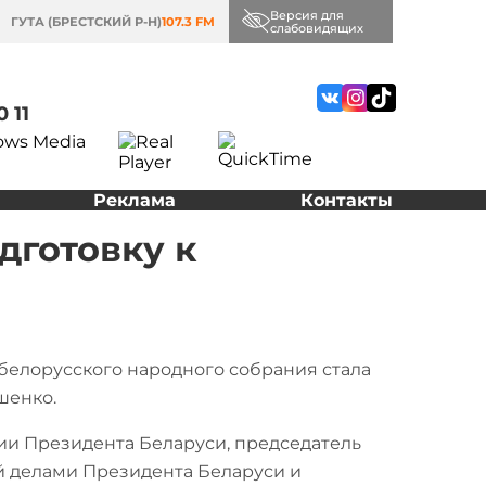
Версия для
ГУТА (БРЕСТСКИЙ Р-Н)
107.3 FM
слабовидящих
0 11
Реклама
Контакты
дготовку к
белорусского народного собрания стала
шенко.
ии Президента Беларуси, председатель
 делами Президента Беларуси и