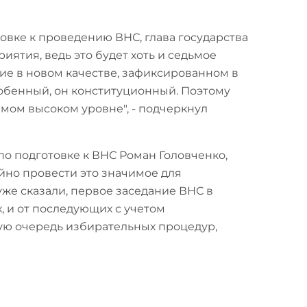
овке к проведению ВНС, глава государства
ятия, ведь это будет хоть и седьмое
ие в новом качестве, зафиксированном в
собенный, он конституционный. Поэтому
амом высоком уровне", - подчеркнул
о подготовке к ВНС Роман Головченко,
ойно провести это значимое для
уже сказали, первое заседание ВНС в
х, и от последующих с учетом
ую очередь избирательных процедур,