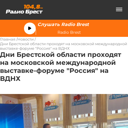
Слушать Radio Brest
Radio Brest
Главная
Новости
Дни Брестской области проходят на московской международной
выставке-форуме "Россия" на ВДНХ
Дни Брестской области проходят
на московской международной
выставке-форуме "Россия" на
ВДНХ