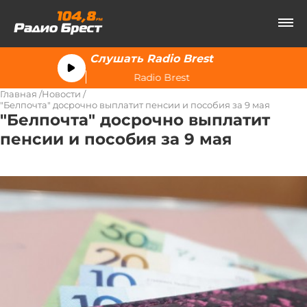
Слушать Radio Brest
Radio Brest
Главная
Новости
"Белпочта" досрочно выплатит пенсии и пособия за 9 мая
"Белпочта" досрочно выплатит
пенсии и пособия за 9 мая