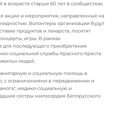
в возрасте старше 60 лет в сообществах.
ые акции и мероприятия, направленные на
лидностью. Волонтеры организации будут
тавке продуктов и лекарств, посетят
онцерты, игры. В рамках
тв для последующего приобретения
дико-социальной службы Красного Креста
ожилых людей.
манитарную и социальную помощь в
ю, с ограничениями в передвижении и
амога", медико-социальную и
адшие сестры милосердия Белорусского