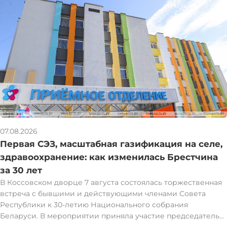
07.08.2026
Первая СЭЗ, масштабная газификация на селе,
здравоохранение: как изменилась Брестчина
за 30 лет
В Коссовском дворце 7 августа состоялась торжественная
встреча с бывшими и действующими членами Совета
Республики к 30-летию Национального собрания
Беларуси. В мероприятии приняла участие председатель
Совета Республики Наталья Кочанова. Наталья Кочанова