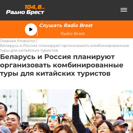
Слушать Radio Brest
Radio Brest
Главная
Новости
Беларусь и Россия планируют организовать комбинированные
туры для китайских туристов
Беларусь и Россия планируют
организовать комбинированные
туры для китайских туристов