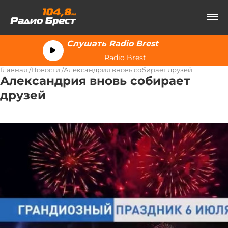
Слушать Radio Brest
Radio Brest
Главная
Новости
Александрия вновь собирает друзей
Александрия вновь собирает
друзей