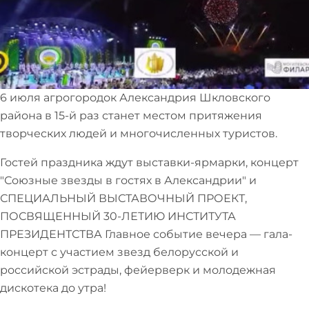
6 июля агрогородок Александрия Шкловского
района в 15-й раз станет местом притяжения
творческих людей и многочисленных туристов.
Гостей праздника ждут выставки-ярмарки, концерт
"Союзные звезды в гостях в Александрии" и
СПЕЦИАЛЬНЫЙ ВЫСТАВОЧНЫЙ ПРОЕКТ,
ПОСВЯЩЕННЫЙ 30‑ЛЕТИЮ ИНСТИТУТА
ПРЕЗИДЕНТСТВА Главное событие вечера — гала-
концерт с участием звезд белорусской и
российской эстрады, фейерверк и молодежная
дискотека до утра!